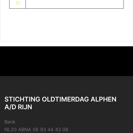
31
STICHTING OLDTIMERDAG ALPHEN
A/D RIJN
Bank
NL20 ABNA 08 93 44 43 08