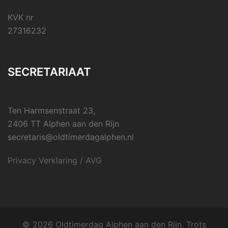
KVK nr
27316232
SECRETARIAAT
Ten Harmsenstraat 23,
2406 TT Alphen aan den Rijn
secretaris@oldtimerdagalphen.nl
Privacy Verklaring / AVG
© 2026 Oldtimerdag Alphen aan den Rijn. Trots