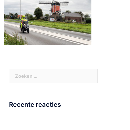
Zoeken
naar:
Recente reacties