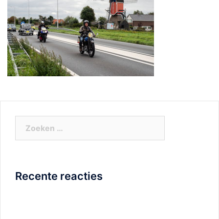
Zoeken
naar:
Recente reacties