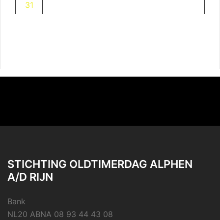
31
STICHTING OLDTIMERDAG ALPHEN
A/D RIJN
Bank
NL20 ABNA 08 93 44 43 08