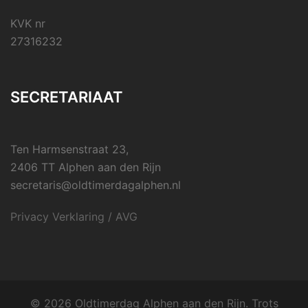
KVK nr
27316232
SECRETARIAAT
Ten Harmsenstraat 23,
2406 TT Alphen aan den Rijn
secretaris@oldtimerdagalphen.nl
Privacy Verklaring / AVG
© 2026 Oldtimerdag Alphen aan den Rijn. Trots