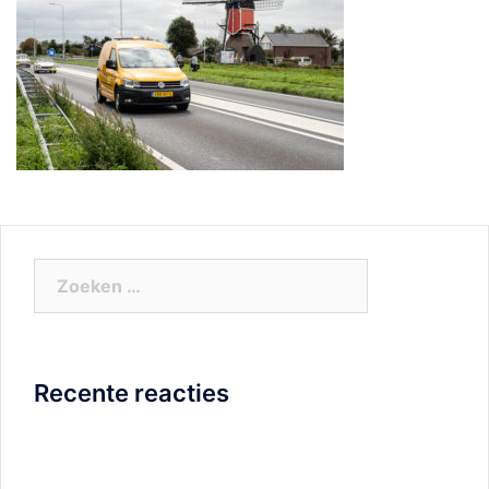
Zoeken
naar:
Recente reacties