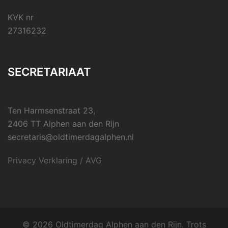
KVK nr
27316232
SECRETARIAAT
Ten Harmsenstraat 23,
2406 TT Alphen aan den Rijn
secretaris@oldtimerdagalphen.nl
Privacy Verklaring / AVG
© 2026 Oldtimerdag Alphen aan den Rijn. Trots