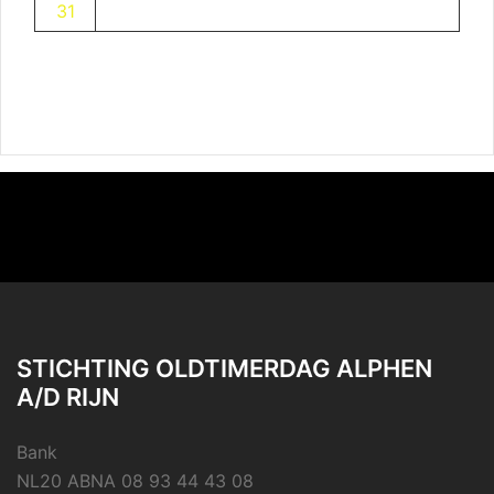
31
STICHTING OLDTIMERDAG ALPHEN
A/D RIJN
Bank
NL20 ABNA 08 93 44 43 08