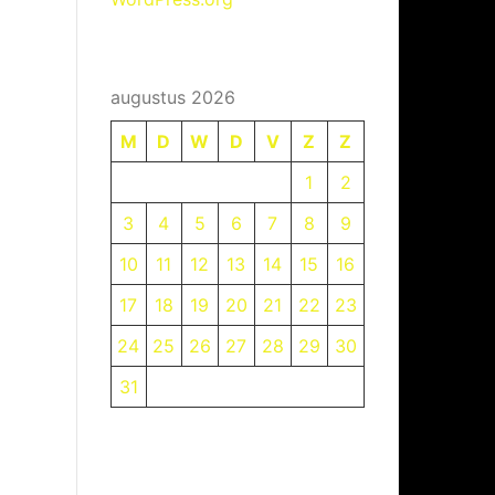
augustus 2026
M
D
W
D
V
Z
Z
1
2
3
4
5
6
7
8
9
10
11
12
13
14
15
16
17
18
19
20
21
22
23
24
25
26
27
28
29
30
31