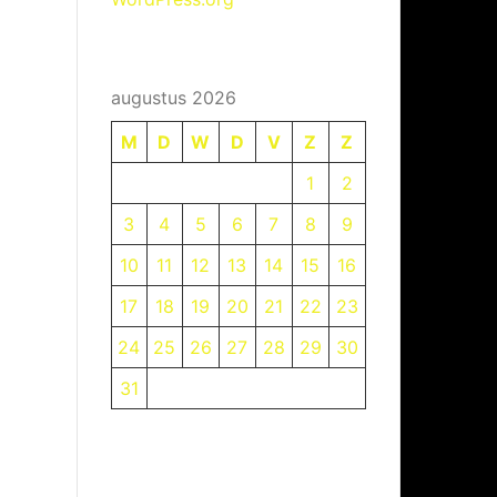
augustus 2026
M
D
W
D
V
Z
Z
1
2
3
4
5
6
7
8
9
10
11
12
13
14
15
16
17
18
19
20
21
22
23
24
25
26
27
28
29
30
31