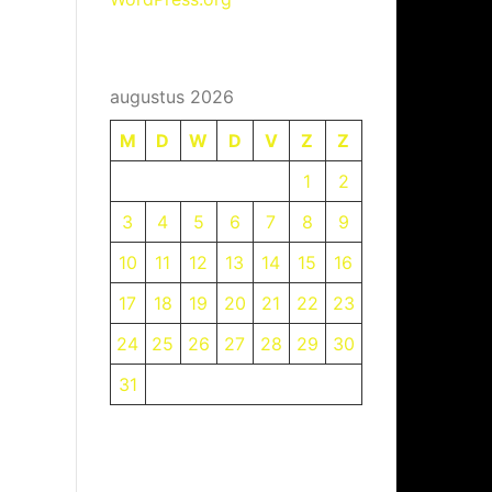
augustus 2026
M
D
W
D
V
Z
Z
1
2
3
4
5
6
7
8
9
10
11
12
13
14
15
16
17
18
19
20
21
22
23
24
25
26
27
28
29
30
31