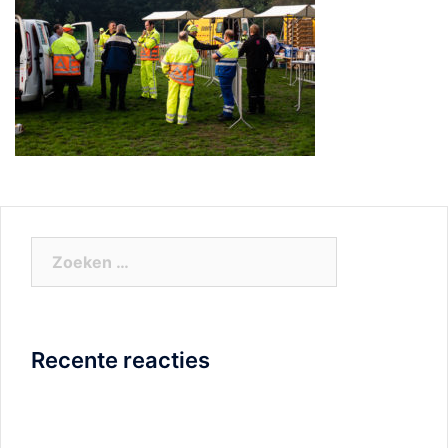
Zoeken
naar:
Recente reacties