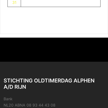
31
STICHTING OLDTIMERDAG ALPHEN
A/D RIJN
Bank
NL20 ABNA 08 93 44 43 08