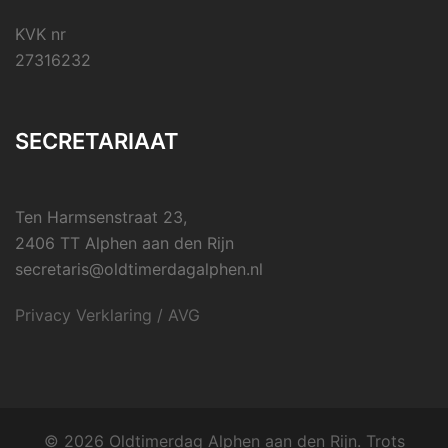
KVK nr
27316232
SECRETARIAAT
Ten Harmsenstraat 23,
2406 TT Alphen aan den Rijn
secretaris@oldtimerdagalphen.nl
Privacy Verklaring / AVG
© 2026 Oldtimerdag Alphen aan den Rijn. Trots