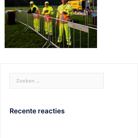
Zoeken
naar:
Recente reacties