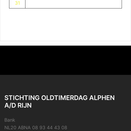
31
STICHTING OLDTIMERDAG ALPHEN
A/D RIJN
Bank
NL20 ABNA 08 93 44 43 08