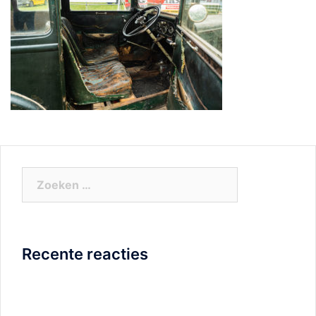
Zoeken
naar:
Recente reacties