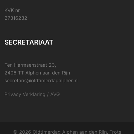
KVK nr
27316232
SECRETARIAAT
Ten Harmsenstraat 23,
2406 TT Alphen aan den Rijn
secretaris@oldtimerdagalphen.nl
Privacy Verklaring / AVG
© 2026 Oldtimerdag Alphen aan den Rijn. Trots