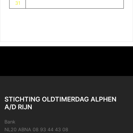
31
STICHTING OLDTIMERDAG ALPHEN
A/D RIJN
Bank
NL20 ABNA 08 93 44 43 08