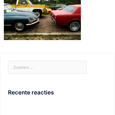
Zoeken
naar:
Recente reacties