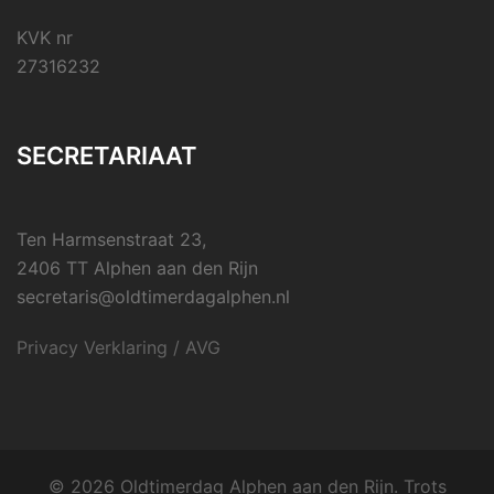
KVK nr
27316232
SECRETARIAAT
Ten Harmsenstraat 23,
2406 TT Alphen aan den Rijn
secretaris@oldtimerdagalphen.nl
Privacy Verklaring / AVG
© 2026 Oldtimerdag Alphen aan den Rijn. Trots