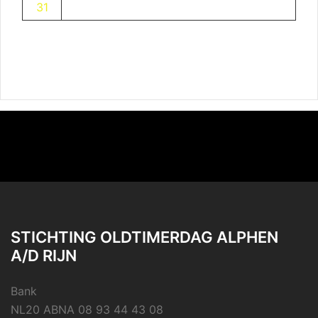
31
STICHTING OLDTIMERDAG ALPHEN
A/D RIJN
Bank
NL20 ABNA 08 93 44 43 08