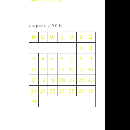
augustus 2026
M
D
W
D
V
Z
Z
1
2
3
4
5
6
7
8
9
10
11
12
13
14
15
16
17
18
19
20
21
22
23
24
25
26
27
28
29
30
31