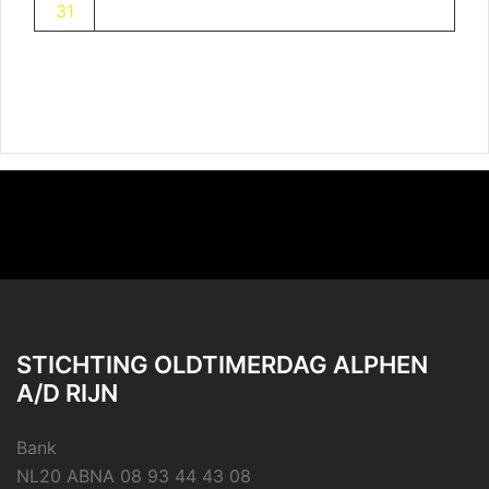
31
STICHTING OLDTIMERDAG ALPHEN
A/D RIJN
Bank
NL20 ABNA 08 93 44 43 08