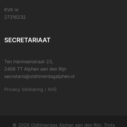
KVK nr
27316232
SECRETARIAAT
Ten Harmsenstraat 23,
2406 TT Alphen aan den Rijn
secretaris@oldtimerdagalphen.nl
Privacy Verklaring / AVG
© 2026 Oldtimerdag Alphen aan den Rijn. Trots