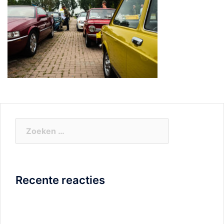
Zoeken
naar:
Recente reacties