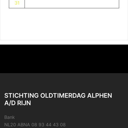
31
STICHTING OLDTIMERDAG ALPHEN
A/D RIJN
Bank
NL20 ABNA 08 93 44 43 08