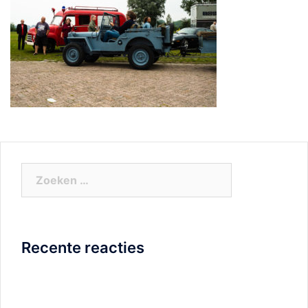
Zoeken
naar:
Recente reacties