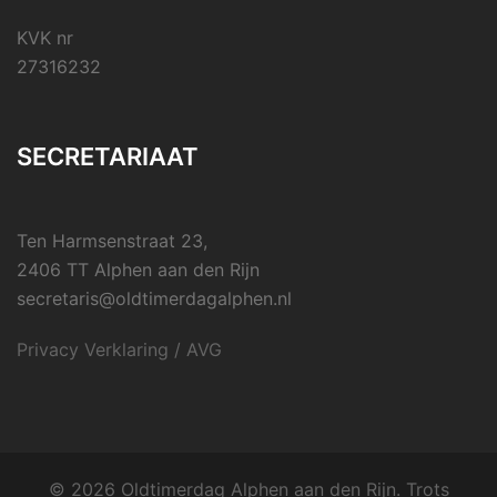
KVK nr
27316232
SECRETARIAAT
Ten Harmsenstraat 23,
2406 TT Alphen aan den Rijn
secretaris@oldtimerdagalphen.nl
Privacy Verklaring / AVG
© 2026 Oldtimerdag Alphen aan den Rijn. Trots