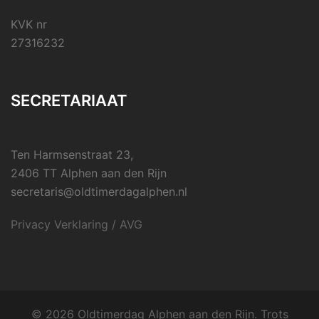
KVK nr
27316232
SECRETARIAAT
Ten Harmsenstraat 23,
2406 TT Alphen aan den Rijn
secretaris@oldtimerdagalphen.nl
Privacy Verklaring / AVG
© 2026 Oldtimerdag Alphen aan den Rijn. Trots