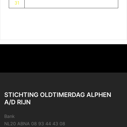
31
STICHTING OLDTIMERDAG ALPHEN
A/D RIJN
Bank
NL20 ABNA 08 93 44 43 08