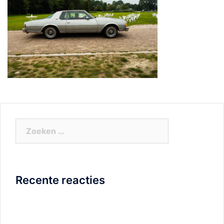
Zoeken
naar:
Recente reacties