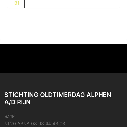
31
STICHTING OLDTIMERDAG ALPHEN
A/D RIJN
Bank
NL20 ABNA 08 93 44 43 08