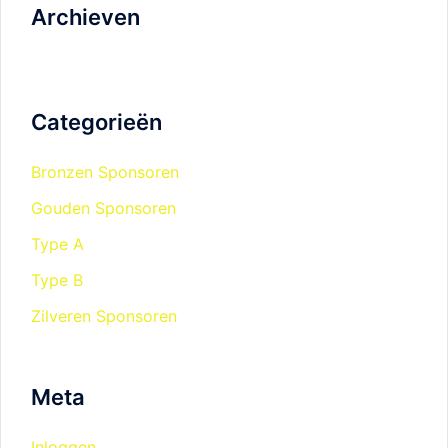
Archieven
Categorieën
Bronzen Sponsoren
Gouden Sponsoren
Type A
Type B
Zilveren Sponsoren
Meta
Inloggen