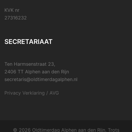
KVK nr
27316232
SECRETARIAAT
Ten Harmsenstraat 23,
2406 TT Alphen aan den Rijn
secretaris@oldtimerdagalphen.nl
Privacy Verklaring / AVG
© 2026 Oldtimerdag Alphen aan den Rijn. Trots