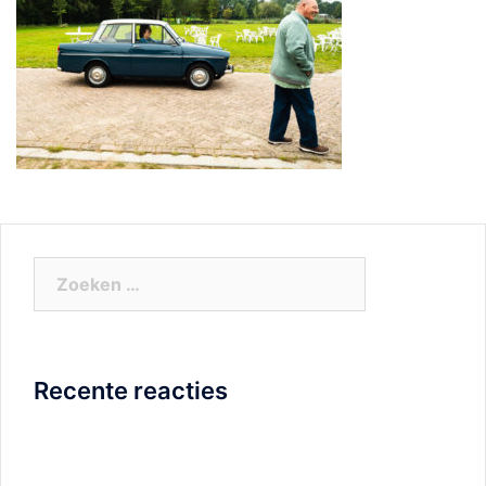
Zoeken
naar:
Recente reacties