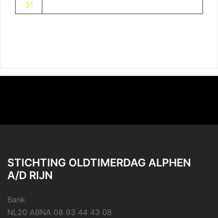
31
STICHTING OLDTIMERDAG ALPHEN
A/D RIJN
Bank
NL20 ABNA 08 93 44 43 08