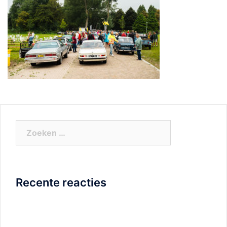
Zoeken
naar:
Recente reacties