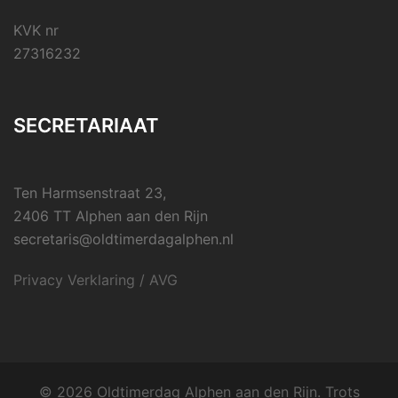
KVK nr
27316232
SECRETARIAAT
Ten Harmsenstraat 23,
2406 TT Alphen aan den Rijn
secretaris@oldtimerdagalphen.nl
Privacy Verklaring / AVG
© 2026 Oldtimerdag Alphen aan den Rijn. Trots