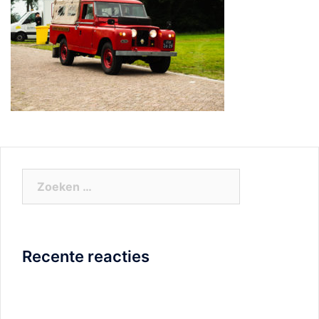
Zoeken
naar:
Recente reacties