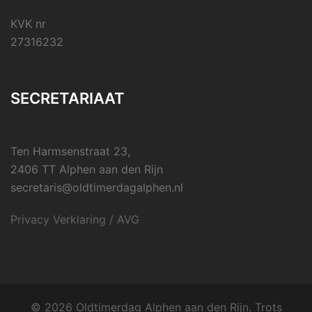
KVK nr
27316232
SECRETARIAAT
Ten Harmsenstraat 23,
2406 TT Alphen aan den Rijn
secretaris@oldtimerdagalphen.nl
Privacy Verklaring / AVG
© 2026 Oldtimerdag Alphen aan den Rijn. Trots