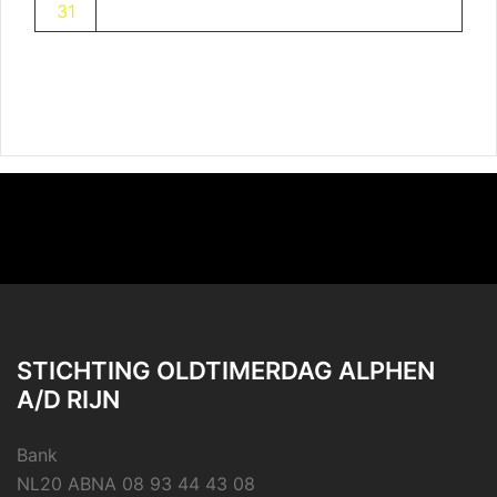
31
STICHTING OLDTIMERDAG ALPHEN
A/D RIJN
Bank
NL20 ABNA 08 93 44 43 08