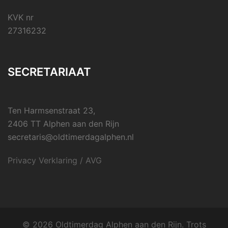
KVK nr
27316232
SECRETARIAAT
Ten Harmsenstraat 23,
2406 TT Alphen aan den Rijn
secretaris@oldtimerdagalphen.nl
Privacy Verklaring / AVG
© 2026 Oldtimerdag Alphen aan den Rijn. Trots