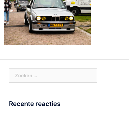
Zoeken
naar:
Recente reacties