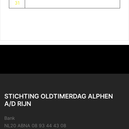
31
STICHTING OLDTIMERDAG ALPHEN
A/D RIJN
Bank
NL20 ABNA 08 93 44 43 08