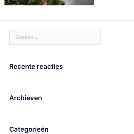
Zoeken
naar:
Recente reacties
Archieven
Categorieën