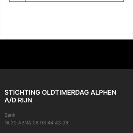
STICHTING OLDTIMERDAG ALPHEN
A/D RIJN
Bank
NL20 ABNA 08 93 44 43 08