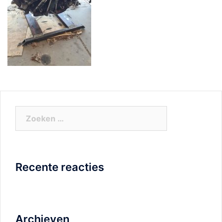
Zoeken
naar:
Recente reacties
Archieven