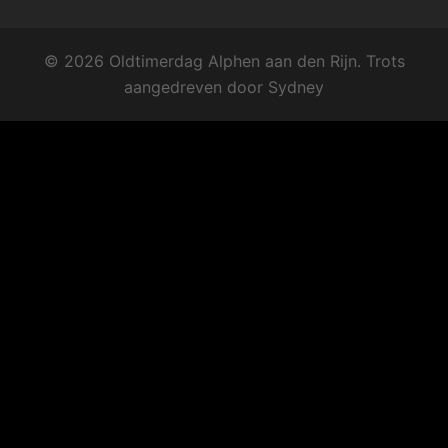
© 2026 Oldtimerdag Alphen aan den Rijn. Trots
aangedreven door
Sydney