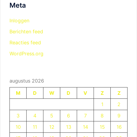
Meta
Inloggen
Berichten feed
Reacties feed
WordPress.org
augustus 2026
M
D
W
D
V
Z
Z
1
2
3
4
5
6
7
8
9
10
11
12
13
14
15
16