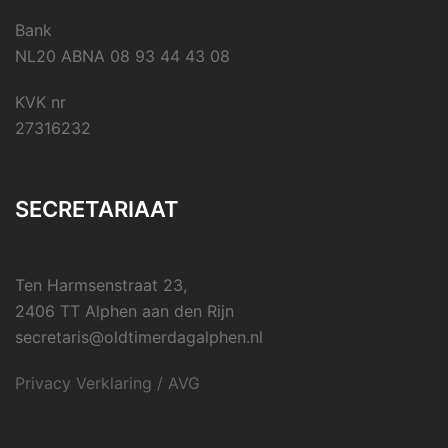
Bank
NL20 ABNA 08 93 44 43 08
KVK nr
27316232
SECRETARIAAT
Ten Harmsenstraat 23,
2406 TT Alphen aan den Rijn
secretaris@oldtimerdagalphen.nl
Privacy Verklaring / AVG