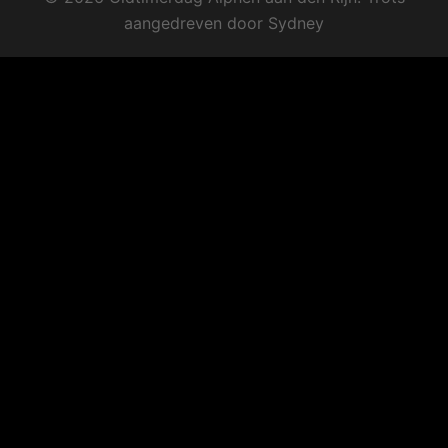
aangedreven door
Sydney