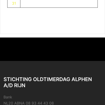
31
STICHTING OLDTIMERDAG ALPHEN
A/D RIJN
Bank
NL20 ABNA 08 93 44 43 08