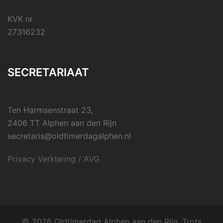
KVK nr
27316232
SECRETARIAAT
Ten Harmsenstraat 23,
2406 TT Alphen aan den Rijn
secretaris@oldtimerdagalphen.nl
Privacy Verklaring / AVG
© 2026 Oldtimerdag Alphen aan den Rijn. Trots