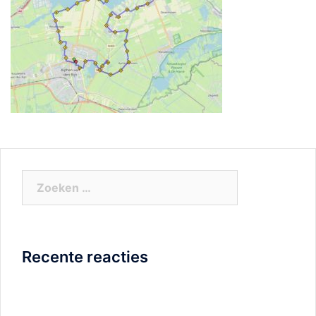
Zoeken
naar:
Recente reacties