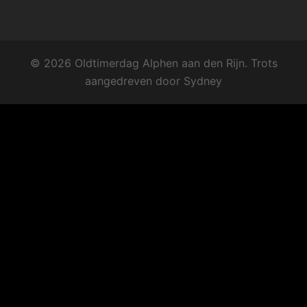
© 2026 Oldtimerdag Alphen aan den Rijn. Trots
aangedreven door
Sydney