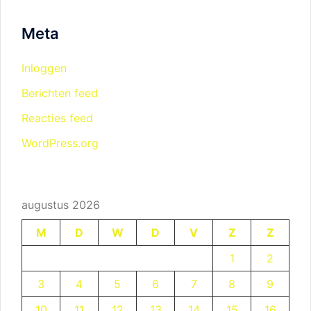
Meta
Inloggen
Berichten feed
Reacties feed
WordPress.org
augustus 2026
M
D
W
D
V
Z
Z
1
2
3
4
5
6
7
8
9
10
11
12
13
14
15
16