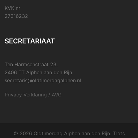
KVK nr
27316232
SECRETARIAAT
Ten Harmsenstraat 23,
2406 TT Alphen aan den Rijn
secretaris@oldtimerdagalphen.nl
Privacy Verklaring / AVG
© 2026 Oldtimerdag Alphen aan den Rijn. Trots