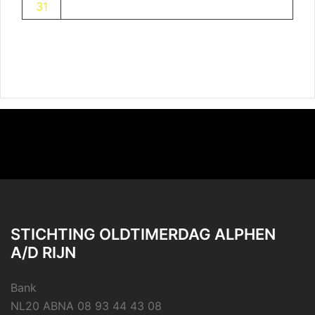
31
STICHTING OLDTIMERDAG ALPHEN
A/D RIJN
Bank
NL20 ABNA 08 93 44 43 08