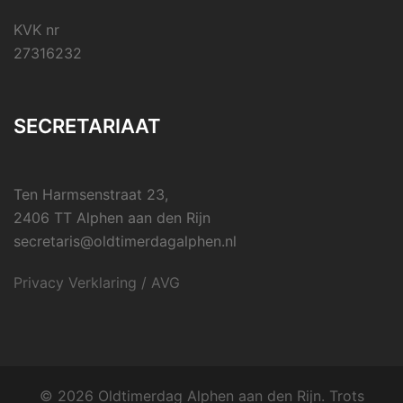
KVK nr
27316232
SECRETARIAAT
Ten Harmsenstraat 23,
2406 TT Alphen aan den Rijn
secretaris@oldtimerdagalphen.nl
Privacy Verklaring / AVG
© 2026 Oldtimerdag Alphen aan den Rijn. Trots