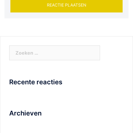
Zoeken
naar:
Recente reacties
Archieven