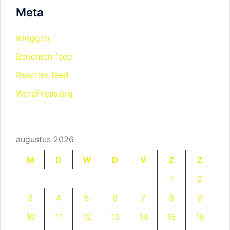
Meta
Inloggen
Berichten feed
Reacties feed
WordPress.org
augustus 2026
M
D
W
D
V
Z
Z
1
2
3
4
5
6
7
8
9
10
11
12
13
14
15
16