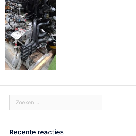
Zoeken
naar:
Recente reacties