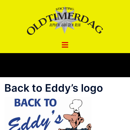
Spring
naar
inhoud
Back to Eddy’s logo