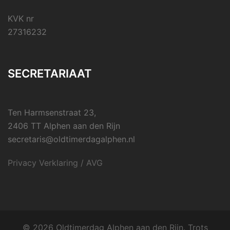
KVK nr
27316232
SECRETARIAAT
Ten Harmsenstraat 23,
2406 TT Alphen aan den Rijn
secretaris@oldtimerdagalphen.nl
Privacy Verklaring / AVG
© 2026 Oldtimerdag Alphen aan den Rijn. Trots