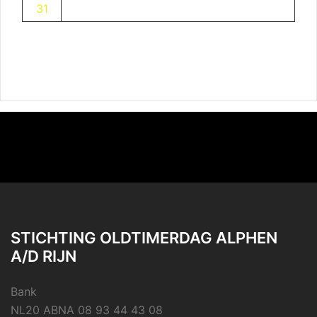
31
STICHTING OLDTIMERDAG ALPHEN
A/D RIJN
Bank
NL20 ABNA 08 93 44 43 08