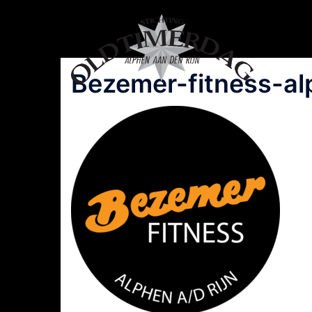
Spring
naar
inhoud
Bezemer-fitness-a