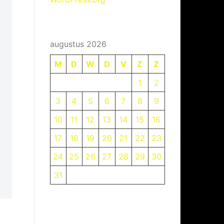
augustus 2026
M
D
W
D
V
Z
Z
1
2
3
4
5
6
7
8
9
10
11
12
13
14
15
16
17
18
19
20
21
22
23
24
25
26
27
28
29
30
31