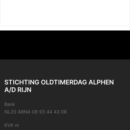
STICHTING OLDTIMERDAG ALPHEN
A/D RIJN
Bank
NL20 ABNA 08 93 44 43 08
KVK nr