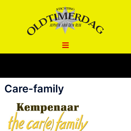
Spring
naar
inhoud
Care-family