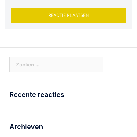
Zoeken
naar:
Recente reacties
Archieven