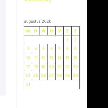
augustus 2026
M
D
W
D
V
Z
Z
1
2
3
4
5
6
7
8
9
10
11
12
13
14
15
16
17
18
19
20
21
22
23
24
25
26
27
28
29
30
31