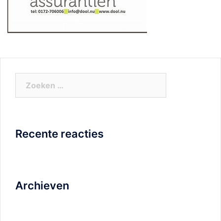
Zoeken
naar:
Recente reacties
Archieven