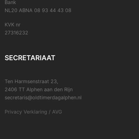
Bank
NL20 ABNA 08 93 44 43 08
KVK nr
27316232
SECRETARIAAT
Ten Harmsenstraat 23,
2406 TT Alphen aan den Rijn
secretaris@oldtimerdagalphen.nl
Privacy Verklaring / AVG