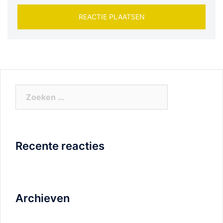
Zoeken
naar:
Recente reacties
Archieven