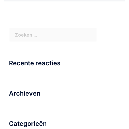
Zoeken
naar:
Recente reacties
Archieven
Categorieën