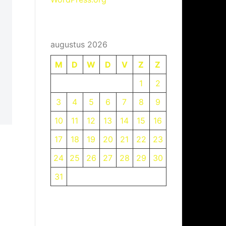
augustus 2026
M
D
W
D
V
Z
Z
1
2
3
4
5
6
7
8
9
10
11
12
13
14
15
16
17
18
19
20
21
22
23
24
25
26
27
28
29
30
31