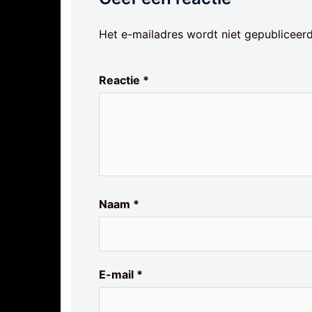
Het e-mailadres wordt niet gepubliceerd
Reactie
*
Naam
*
E-mail
*