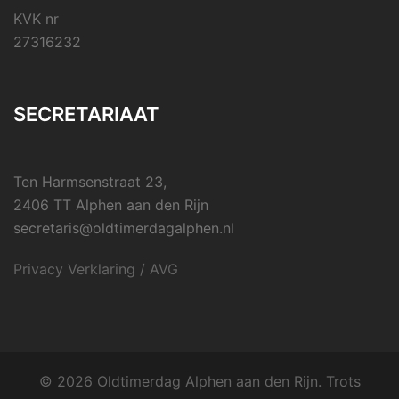
KVK nr
27316232
SECRETARIAAT
Ten Harmsenstraat 23,
2406 TT Alphen aan den Rijn
secretaris@oldtimerdagalphen.nl
Privacy Verklaring / AVG
© 2026 Oldtimerdag Alphen aan den Rijn. Trots