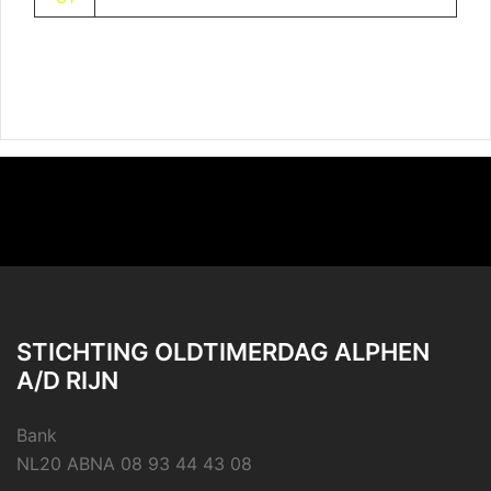
STICHTING OLDTIMERDAG ALPHEN
A/D RIJN
Bank
NL20 ABNA 08 93 44 43 08