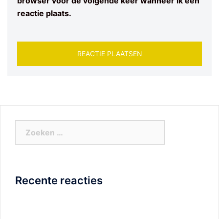
browser voor de volgende keer wanneer ik een
reactie plaats.
Zoeken
naar:
Recente reacties