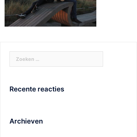
Zoeken
naar:
Recente reacties
Archieven