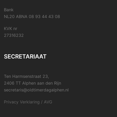
Bank
NL20 ABNA 08 93 44 43 08
KVK nr
27316232
SECRETARIAAT
Ten Harmsenstraat 23,
2406 TT Alphen aan den Rijn
secretaris@oldtimerdagalphen.nl
Privacy Verklaring / AVG