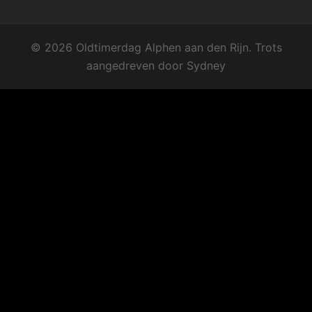
© 2026 Oldtimerdag Alphen aan den Rijn. Trots
aangedreven door
Sydney