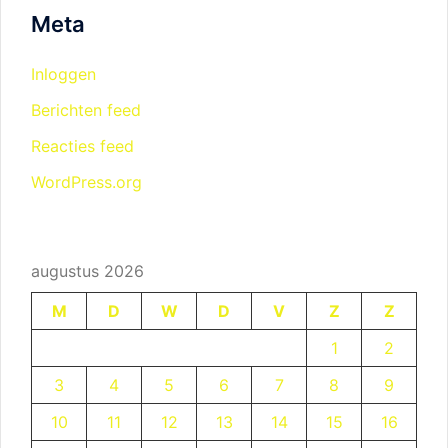
Meta
Inloggen
Berichten feed
Reacties feed
WordPress.org
augustus 2026
M
D
W
D
V
Z
Z
1
2
3
4
5
6
7
8
9
10
11
12
13
14
15
16