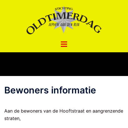
Spring
naar
inhoud
Bewoners informatie
Aan de bewoners van de Hooftstraat en aangrenzende
straten,