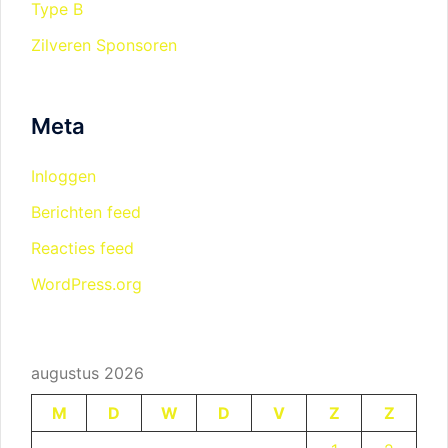
Type B
Zilveren Sponsoren
Meta
Inloggen
Berichten feed
Reacties feed
WordPress.org
augustus 2026
M
D
W
D
V
Z
Z