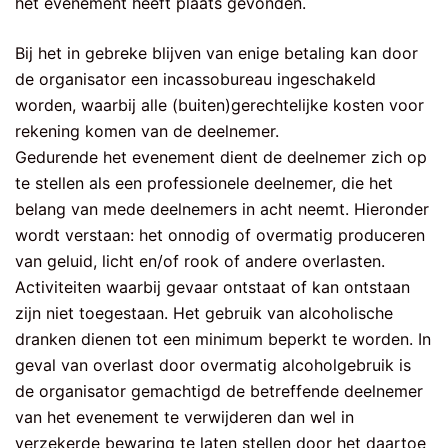
het evenement heeft plaats gevonden.
Bij het in gebreke blijven van enige betaling kan door
de organisator een incassobureau ingeschakeld
worden, waarbij alle (buiten)gerechtelijke kosten voor
rekening komen van de deelnemer.
Gedurende het evenement dient de deelnemer zich op
te stellen als een professionele deelnemer, die het
belang van mede deelnemers in acht neemt. Hieronder
wordt verstaan: het onnodig of overmatig produceren
van geluid, licht en/of rook of andere overlasten.
Activiteiten waarbij gevaar ontstaat of kan ontstaan
zijn niet toegestaan. Het gebruik van alcoholische
dranken dienen tot een minimum beperkt te worden. In
geval van overlast door overmatig alcoholgebruik is
de organisator gemachtigd de betreffende deelnemer
van het evenement te verwijderen dan wel in
verzekerde bewaring te laten stellen door het daartoe