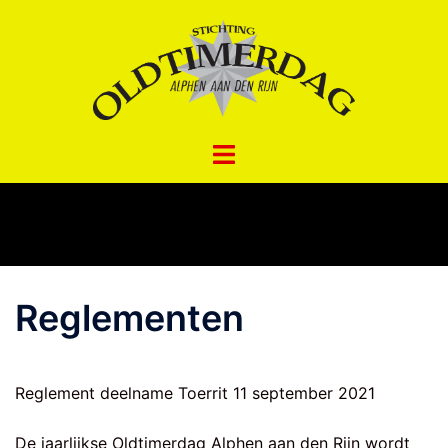
Spring
naar
inhoud
Reglementen
Reglement deelname Toerrit 11 september 2021
De jaarlijkse Oldtimerdag Alphen aan den Rijn wordt